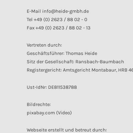
E-Mail
info@heide-gmbh.de
Tel +49 (0) 2623 / 88 02 - 0
Fax +49 (0) 2623 / 88 02 - 13
Vertreten durch:
Geschäftsführer: Thomas Heide
Sitz der Gesellschaft: Ransbach-Baumbach
Registergericht: Amtsgericht Montabaur, HRB 4
Ust-IdNr: DE811538788
Bildrechte:
pixabay.com (Video)
Webseite erstellt und betreut durch: