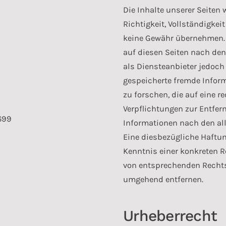
Die Inhalte unserer Seiten w
Richtigkeit, Vollständigkei
keine Gewähr übernehmen. A
auf diesen Seiten nach den
als Diensteanbieter jedoch 
gespeicherte fremde Info
zu forschen, die auf eine r
Verpflichtungen zur Entfe
699
Informationen nach den al
Eine diesbezügliche Haftun
Kenntnis einer konkreten 
von entsprechenden Rechts
umgehend entfernen.
Urheberrecht