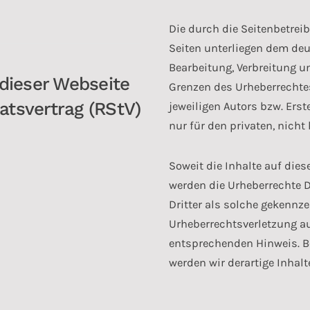
Die durch die Seitenbetreib
Seiten unterliegen dem deu
Bearbeitung, Verbreitung u
 dieser Webseite
Grenzen des Urheberrechte
atsvertrag (RStV)
jeweiligen Autors bzw. Erst
nur für den privaten, nich
Soweit die Inhalte auf dies
werden die Urheberrechte D
Dritter als solche gekennze
Urheberrechtsverletzung a
entsprechenden Hinweis. B
werden wir derartige Inhal